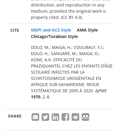
distribution, and reproduction in any
medium, provided the original work is
properly cited. (CC BY 4.0).
MDPI and ACS Style
AMA Style
CITE
Chicago/Turabian Style
DOLO, M.; MAIGA, H.; COULIBALY, Y.I.;
DOLO, H.; SANGARE, M.; MAIGA, O.;
KONE, A.K. EFFICACITÉ DU
PRAZIQUANTEL CHEZ LES ENFANTS D’ÂGE
SCOLAIRE INFECTES PAR LA
SCHISTOSOMOSE UROGÉNITALE EN
AFRIQUE SUB-SAHARIENNE: REVUE
SYSTÉMATIQUE DE 2005 À 2020.
AJPME
1970
,
2
, 8.
SHARE