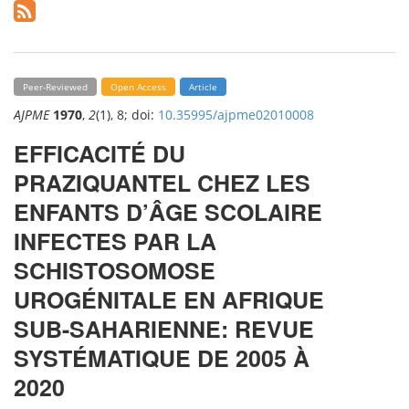
Peer-Reviewed
Open Access
Article
AJPME
1970
,
2
(1), 8; doi:
10.35995/ajpme02010008
EFFICACITÉ DU
PRAZIQUANTEL CHEZ LES
ENFANTS D’ÂGE SCOLAIRE
INFECTES PAR LA
SCHISTOSOMOSE
UROGÉNITALE EN AFRIQUE
SUB-SAHARIENNE: REVUE
SYSTÉMATIQUE DE 2005 À
2020