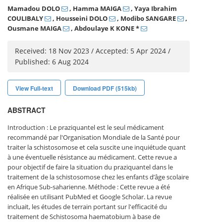
Mamadou DOLO
, Hamma MAIGA
, Yaya Ibrahim
COULIBALY
, Housseini DOLO
, Modibo SANGARE
,
Ousmane MAIGA
, Abdoulaye K KONE
*
Received: 18 Nov 2023 / Accepted: 5 Apr 2024 /
Published: 6 Aug 2024
View Full-text
Download PDF (515kb)
ABSTRACT
Introduction : Le praziquantel est le seul médicament
recommandé par l'Organisation Mondiale de la Santé pour
traiter la schistosomose et cela suscite une inquiétude quant
à une éventuelle résistance au médicament. Cette revue a
pour objectif de faire la situation du praziquantel dans le
traitement de la schistosomose chez les enfants d’âge scolaire
en Afrique Sub-saharienne. Méthode : Cette revue a été
réalisée en utilisant PubMed et Google Scholar. La revue
incluait, les études de terrain portant sur l'efficacité du
traitement de Schistosoma haematobium à base de