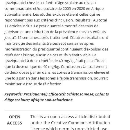
praziquantel chez les enfants d’âge scolaire au niveau
communautaire et/ou scolaire de 2005 en 2020 en Afrique
Sub-saharienne. Les études exclues étaient celles qui ne
répondaient pas aux critères d’inclusion. Résultats : Au total
11 articles inclus. Le praziquantel a montré des taux de
guérison et une réduction de la prévalence chez les enfants
jusqu’à 12 semaines après traitement. D’autres résultats, ont
montré que des enfants traités sept semaines après
l'administration du praziquantel continuaient d’expulser des
œufs dans l'urine, aucun de ces œufs n'était viable. Le
praziquantel à dose répétée de 40 mg/kg était plus efficace
que la dose unique de 40 mg/kg. Conclusion : Un traitement
de deux doses par an dans les zones à transmission élevée et
une fois par an dans les zones à faible transmission, pourrait
minimiser le risque de réinfection.
Keywords: Praziquantel; Efficacité; Schistosomose; Enfants
d’âge scolaire; Afrique Sub-saharienne
This is an open access article distributed
OPEN
under the Creative Commons Attribution
ACCESS
License which permits unrestricted use,